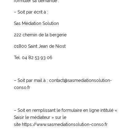
formuler sa demande :
– Soit par écrit à :
Sas Médiation Solution
222 chemin de la bergerie
01800 Saint Jean de Niost
Tel. 04 82 53 93 06
– Soit par mail à :
contact@sasmediationsolution-
conso.fr
– Soit en remplissant le formulaire en ligne intitulé «
Saisir le médiateur » sur le
site
https://www.sasmediationsolution-conso.fr