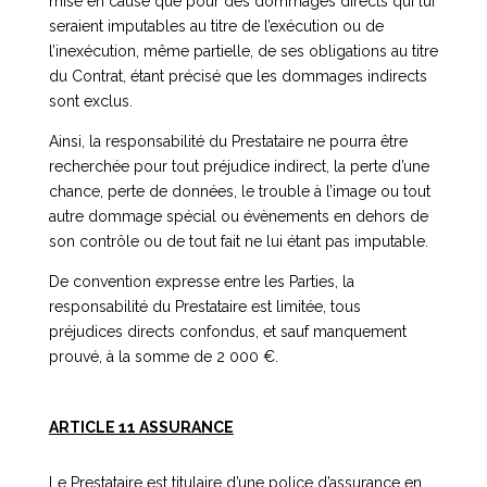
mise en cause que pour des dommages directs qui lui
seraient imputables au titre de l’exécution ou de
l’inexécution, même partielle, de ses obligations au titre
du Contrat, étant précisé que les dommages indirects
sont exclus.
Ainsi, la responsabilité du Prestataire ne pourra être
recherchée pour tout préjudice indirect, la perte d’une
chance, perte de données, le trouble à l’image ou tout
autre dommage spécial ou évènements en dehors de
son contrôle ou de tout fait ne lui étant pas imputable.
De convention expresse entre les Parties, la
responsabilité du Prestataire est limitée, tous
préjudices directs confondus, et sauf manquement
prouvé, à la somme de 2 000 €.
ARTICLE 11 ASSURANCE
Le Prestataire est titulaire d’une police d’assurance en