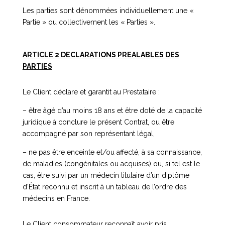
Les parties sont dénommées individuellement une «
Partie » ou collectivement les « Parties ».
ARTICLE 2 DECLARATIONS PREALABLES DES
PARTIES
Le Client déclare et garantit au Prestataire :
– être âgé d’au moins 18 ans et être doté de la capacité
juridique à conclure le présent Contrat, ou être
accompagné par son représentant légal,
– ne pas être enceinte et/ou affecté, à sa connaissance,
de maladies (congénitales ou acquises) ou, si tel est le
cas, être suivi par un médecin titulaire d’un diplôme
d’État reconnu et inscrit à un tableau de l’ordre des
médecins en France.
Le Client consommateur reconnaît avoir pris