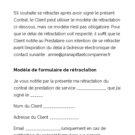
S’il souhaite se rétracter après avoir signé le présent
Contrat, le Client peut utiliser le modèle de rétractation
ci-dessous, mais ce modèle n’est pas obligatoire. Pour
que le délai de rétractation soit respecté, il suffit que le
Client notifie au Prestataire son intention de se rétracter
avant l’expiration du délai à l’adresse électronique de
contact suivante : annie@pranapittaetcompannie.fr
Modèle de formulaire de rétractation
Je vous notifie par la présente ma rétractation du
contrat de prestation de service ______________ que j’ai
signé le ______
Nom du Client _______________
Adresse du Client ______________
Email _________________(uniquement en cas de