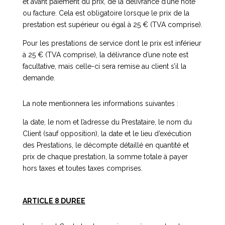
et avant paiement du prix, de la délivrance d’une note
ou facture. Cela est obligatoire lorsque le prix de la
prestation est supérieur ou égal à 25 € (TVA comprise).
Pour les prestations de service dont le prix est inférieur
à 25 € (TVA comprise), la délivrance d’une note est
facultative, mais celle-ci sera remise au client s’il la
demande.
La note mentionnera les informations suivantes :
la date, le nom et l’adresse du Prestataire, le nom du
Client (sauf opposition), la date et le lieu d’exécution
des Prestations, le décompte détaillé en quantité et
prix de chaque prestation, la somme totale à payer
hors taxes et toutes taxes comprises.
ARTICLE 8 DUREE