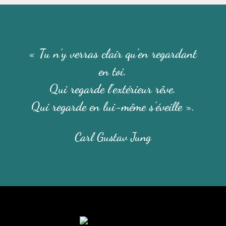
« Tu n’y verras clair qu’en regardant
en toi.
Qui regarde l’extérieur rêve.
Qui regarde en lui-même s’éveille ».
Carl Gustav Jung