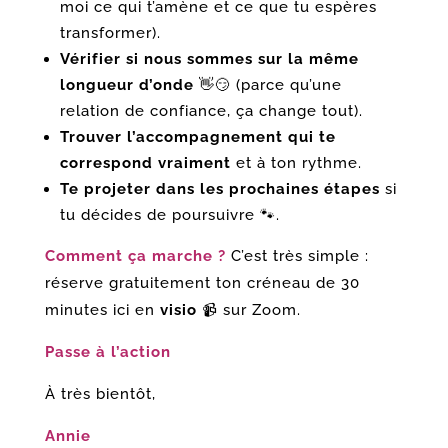
moi ce qui t’amène et ce que tu espères
transformer).
Vérifier si nous sommes sur la même
longueur d’onde
👋😏 (parce qu’une
relation de confiance, ça change tout).
Trouver l’accompagnement qui te
correspond vraiment
et à ton rythme.
Te projeter dans les prochaines étapes
si
tu décides de poursuivre 🐾.
Comment ça marche ?
C’est très simple :
réserve gratuitement ton créneau de 30
minutes ici en
visio
📹 sur Zoom.
Passe à l’action
À très bientôt,
Annie