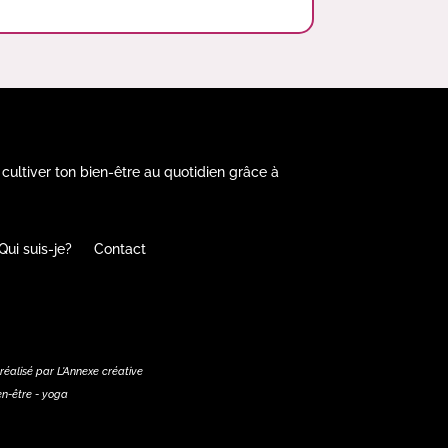
 cultiver ton bien-être au quotidien grâce à
Qui suis-je?
Contact
 réalisé par
L'Annexe créative
en-être - yoga