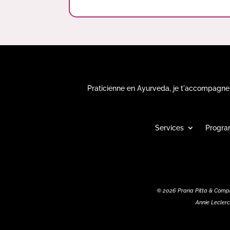
Praticienne en Ayurveda, je t'accompagne af
Services
Progra
© 2026 Prana Pitta & CompAn
Annie Leclerc