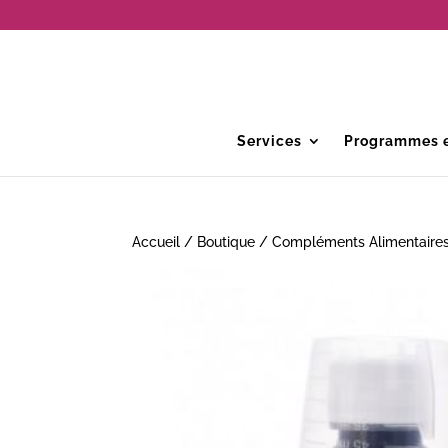
Services
Programmes e
Accueil
/
Boutique
/
Compléments Alimentaire