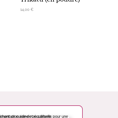
14,00
€