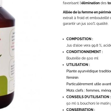
favorisant l’
élimination
des
to
Alliée de la femme en péri
extrait à froid et embouteillé 
garantir un jus 100% qualité.
COMPOSITION :
Jus d’aloe vera 99.8 %, acid
CONDITIONNEMENT :
Bouteille de 500 ml
UTILISATION :
Plante ayurvédique traditi
féminin
Particulièrement utile ava
Mots clefs : femmes, ménop
CONSEILS D’UTILISATION :
50 ml (1 bouchon) le matin 
CONSERVATION :