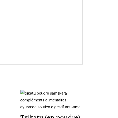
Trikatu (en poudre)