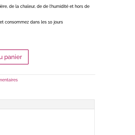
ière, de la chaleur, de de l’humidité et hors de
 et consommez dans les 10 jours
u panier
entaires